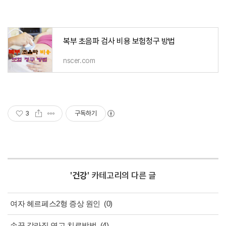
복부 초음파 검사 비용 보험청구 방법
nscer.com
3
구독하기
'
건강
' 카테고리의 다른 글
여자 헤르페스2형 증상 원인
(0)
손끝 갈라짐 연고 치료방법
(4)