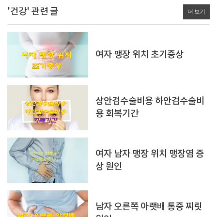
'건강' 관련 글
더 보기
여자 맹장 위치 초기증상
상안검수술비용 하안검수술비
용 회복기간
여자 남자 맹장 위치 맹장염 증
상 원인
남자 오른쪽 아랫배 통증 찌릿