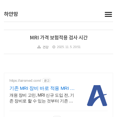
하얀맘
MRI 가격 보험적용 검사 시간
건강
2025. 11. 5. 20:51
https://airsmed.com/
광고
기존 MRI 장비 바로 적용 MRI 시
간을 반으로
개원 장비 고민, MRI 신규 도입 전, 기
존 장비로 할 수 있는 것부터 기존 MRI
장비를 교체하지 않고 고성능 수익 창
출 자산으로 전환합니다.