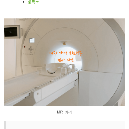
정확도
MRI 가격