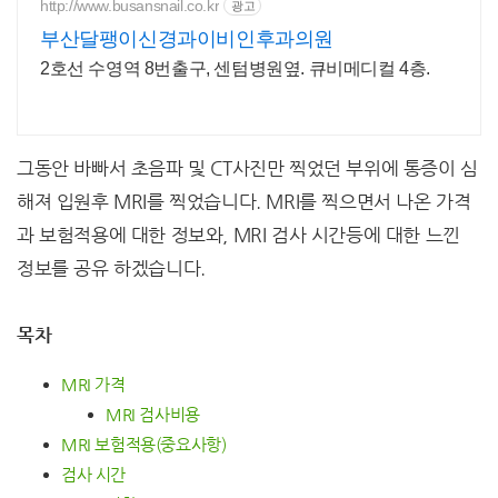
http://www.busansnail.co.kr
광고
부산달팽이신경과이비인후과의원
2호선 수영역 8번출구, 센텀병원옆. 큐비메디컬 4층.
그동안 바빠서 초음파 및 CT사진만 찍었던 부위에 통증이 심
해져 입원후 MRI를 찍었습니다. MRI를 찍으면서 나온 가격
과 보험적용에 대한 정보와, MRI 검사 시간등에 대한 느낀
정보를 공유 하겠습니다.
목차
MRI 가격
MRI 검사비용
MRI 보험적용(중요사항)
검사 시간