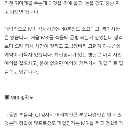
기전 귀마개를 주는데 이것을 귀에 꼽고, 눈을 감고 한숨 자
고 나오면 됩니다.
대략적으로 MRI 검사시간은 40분정도 소요되고, 특이사항
은 없습니다. 처음 MRI를 찍을때 금방 되는지 알았는데 생각
보다 오래 검사 시간이 걸리고 고급장비라 그런지 하루종일
예약이 가득차 있습니다. 최신장비가 있는 병원은 미리 사전
예약을 잡으시고, 운이 없으면 예약이 가득차서 몇일 뒤로 밀
릴수도 있습니다.
▣ MRI 정확도
그동안 초음파, CT검사로 어깨회전근 부분파열인건 알고 있
었는데 정확이 몇프로정도 파열된지는 MRI를 찍고 정확하게