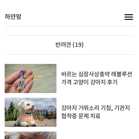
하얀맘
반려견 (19)
바르는 심장사상충약 레볼루션
가격 고양이 강아지 후기
강아지 거위소리 기침, 기관지
협착증 문제 치료