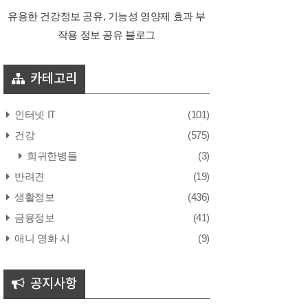
유용한 건강정보 공유, 기능성 영양제 효과 부
작용 정보 공유 블로그
카테고리
인터넷 IT
(101)
건강
(575)
희귀한병들
(3)
반려견
(19)
생활정보
(436)
금융정보
(41)
애니 영화 시
(9)
공지사항