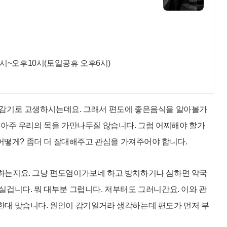
10시~오후10시(토일공휴 오후6시)
 감기로 고생하시는데요. 그래서 편도에 좋은음식을 알아볼가
 아주 우리의 목을 가만나두질 않습니다.
그럼 어찌해야 할가
 어떻게?
좀더 더 잘대해주고 관심을 가져주어야 합니다.
하는지요. 그냥 편도염이가보네 하고 방치하거나
심하면 약국
드실겁니다.
뭐 대부분 그럽니다. 저부터도 그러니간요. 이와 관
대 맞습니다. 원인이 감기일거라 생각하는데 편도가 먼저 부