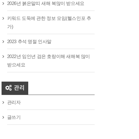
2026년 붉은말띠 새해 복많이 받으세요
키워드 도둑에 관한 정보 모임(헬스인포 추
가)
2023 추석 명절 인사말
2022년 임인년 검은 호랑이해 새해복 많이
받으세요
관리
관리자
글쓰기