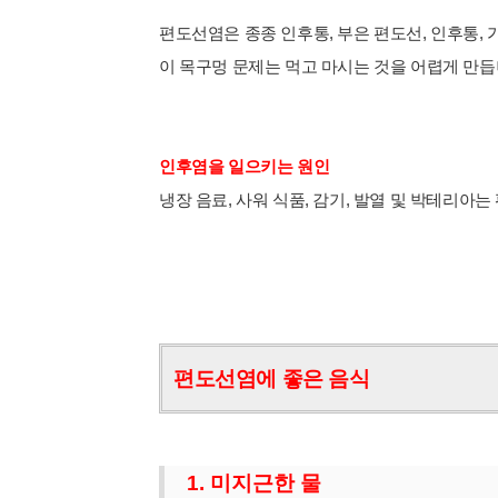
편도선염은 종종 인후통, 부은 편도선, 인후통, 
이 목구멍 문제는 먹고 마시는 것을 어렵게 만듭
인후염을 일으키는 원인
냉장 음료, 사워 식품, 감기, 발열 및 박테리아
편도선염에 좋은 음식
1. 미지근한 물