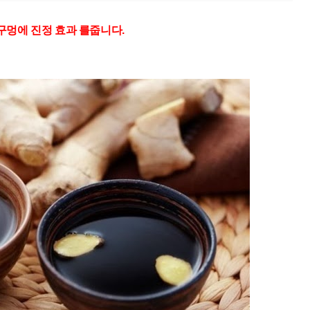
구멍에 진정 효과 를줍니다.