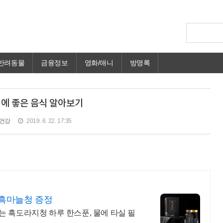
반려동물
금융정보
영화/애니
방명록
에 좋은 음식 알아보기
건강
2019. 6. 22. 17:35
 흑마늘청 증정
는 흑도라지청 하루 한스푼, 물에 타실 필