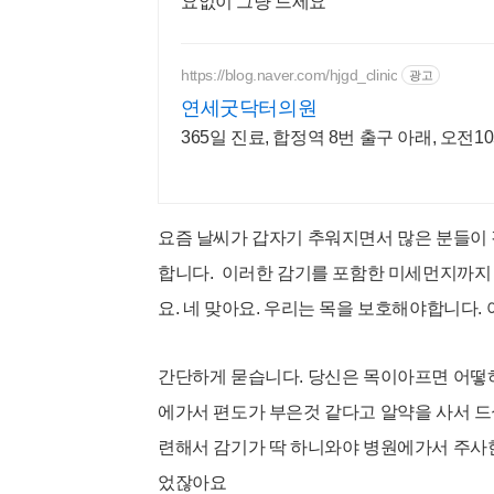
요없이 그냥 드세요
https://blog.naver.com/hjgd_clinic
광고
연세굿닥터의원
365일 진료, 합정역 8번 출구 아래, 오전
요즘 날씨가 갑자기 추워지면서 많은 분들이
합니다. 이러한 감기를 포함한 미세먼지까지
요. 네 맞아요. 우리는 목을 보호해야합니다.
간
단하게 묻습니다. 당신은 목이아프면 어떻
에가서 편도가 부은것 같다고 알약을 사서 
련해서 감기가 딱 하니와야
병원에가서 주사한
었잖아요