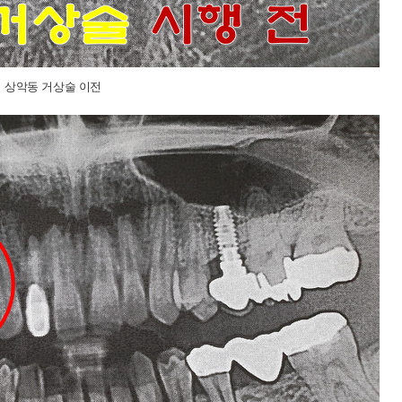
상악동 거상술 이전