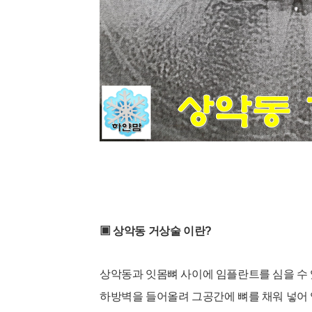
▣
상악동 거상술 이란?
상악동과 잇몸뼈 사이에 임플란트를 심을 수 
하방벽을 들어올려 그공간에 뼈를 채워 넣어 