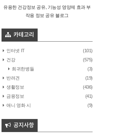
유용한 건강정보 공유, 기능성 영양제 효과 부
작용 정보 공유 블로그
카테고리
인터넷 IT
(101)
건강
(575)
희귀한병들
(3)
반려견
(19)
생활정보
(436)
금융정보
(41)
애니 영화 시
(9)
공지사항