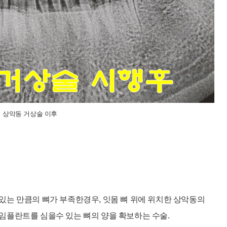
상악동 거상술 이후
있는 만큼의 뼈가 부족한경우, 잇몸 뼈 위에 위치한 상악동의
임플란트를 심을수 있는 뼈의 양을 확보하는 수술.