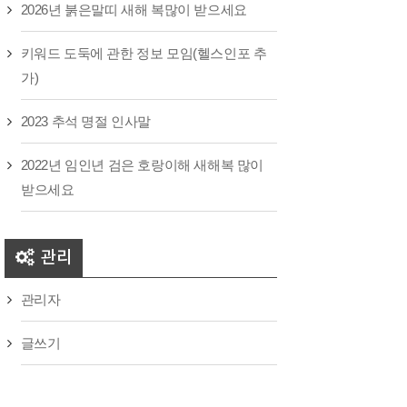
2026년 붉은말띠 새해 복많이 받으세요
키워드 도둑에 관한 정보 모임(헬스인포 추
가)
2023 추석 명절 인사말
2022년 임인년 검은 호랑이해 새해복 많이
받으세요
관리
관리자
글쓰기