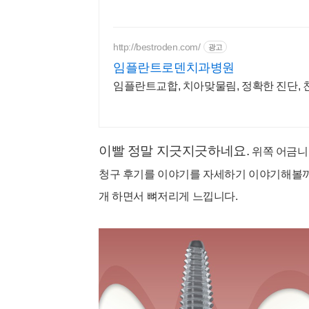
http://bestroden.com/
광고
임플란트로덴치과병원
임플란트교합, 치아맞물림, 정확한 진단, 
이빨 정말 지긋지긋하네요.
위
쪽 어금니
청구 후기를 이야기를 자세하기 이야기해볼까
개 하면서 뼈저리게 느낍니다.