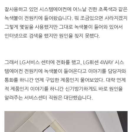
잘사용하고 있던 시스템에어컨에 어느날 진한 초록색과 같은
녹색불이 전원키에 들어왔습니다. 뭐 조금있으면 사라지겠지
그렇게 몇일을 사용했지만 그대로 녹색불이 들어와 있어서
인터넷으로 검색을 했지만 원인을 찾지 못했다.
그래서 LG서비스 센터에 전화를 했고, LG휘센 4WAY 시스
템에어컨 전원키에 녹색불이 들어온다고 이야기를 담당자와
통화를 하니간 언제 구입한 제품인지 물어보았다. 대략 언제
적 제품인지 이야기를 하니간 신기방기하게도 바로 원인을
알려주는 서비스센터 직원은 대단했습니다.