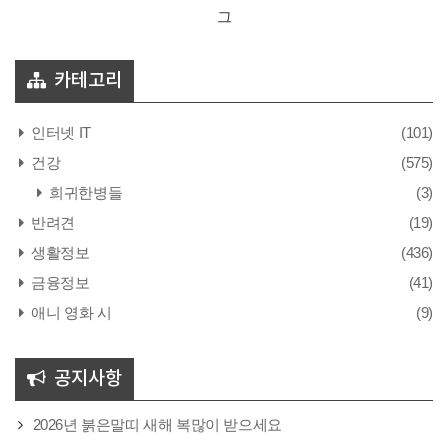
그
카테고리
인터넷 IT
(101)
건강
(575)
희귀한병들
(3)
반려견
(19)
생활정보
(436)
금융정보
(41)
애니 영화 시
(9)
공지사항
2026년 붉은말띠 새해 복많이 받으세요