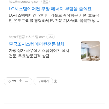
http://m.coupang.com
광고
LG시스템에어컨 쿠팡 에너지 부담을 줄여요
LG시스템에어컨, 인버터 기술로 쾌적함은 기본! 효율적
인 온도 관리를 경험하세요. 전문 기사님의 꼼꼼한 냉난
방기 설치! 전국 어디든 무료배송 해드려요.
https://찐공조시스템.com
광고
찐공조시스템에어컨전문설치
가정 상가 사무실 시스템에어컨 설치
전문, 무료방문견적 상담
29
구독하기