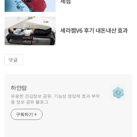
제점
세라젬V6 후기 내돈내산 효과
댓글
하얀맘
유용한 건강정보 공유, 기능성 영양제 효과 부작
용 정보 공유 블로그
구독하기