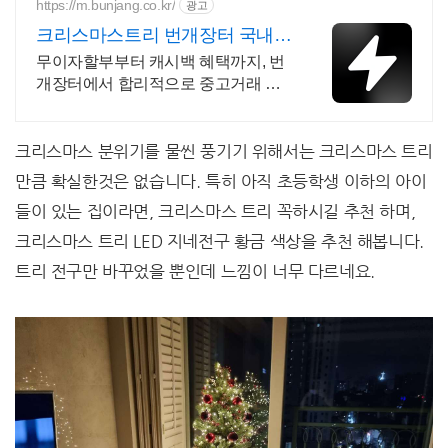
https://m.bunjang.co.kr/
광고
크리스마스트리 번개장터 국내
최대 브랜드 중고거래
무이자할부부터 캐시백 혜택까지, 번
개장터에서 합리적으로 중고거래 하
세요 전국 각지에서 올라오는 전국구
최다 상품 매일 10만 개 이상의 신규
상품 업로드
크리스마스 분위기를 물씬 풍기기 위해서는 크리스마스 트리
만큼 확실한것은 없습니다. 특히 아직 초등학생 이하의 아이
들이 있는 집이라면, 크리스마스 트리 꼭하시길 추천 하며,
크리스마스 트리 LED 지네전구 황금 색상을 추천 해봅니다.
트리 전구만 바꾸었을 뿐인데 느낌이 너무 다르네요.