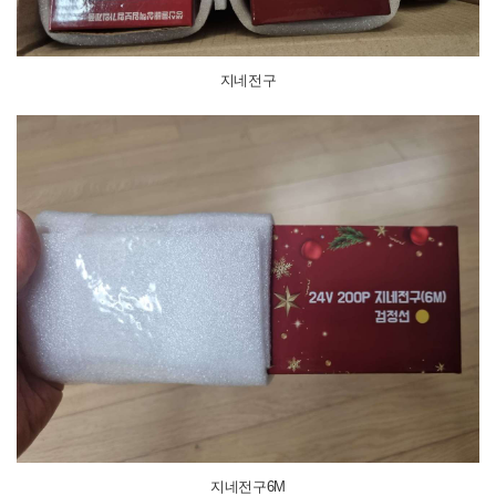
지네전구
지네전구6M