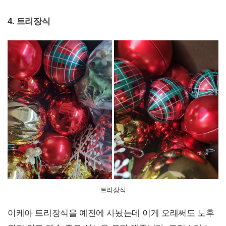
4. 트리장식
트리장식
이케아 트리장식을 예전에 사놨는데 이게 오래써도 노후