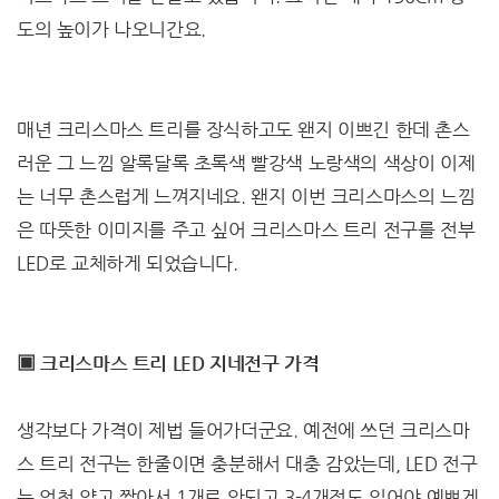
도의 높이가 나오니간요.
매년 크리스마스 트리를 장식하고도 왠지 이쁘긴 한데 촌스
러운 그 느낌 알록달록 초록색 빨강색 노랑색의 색상이 이제
는 너무 촌스럽게 느껴지네요. 왠지 이번 크리스마스의 느낌
은 따뜻한 이미지를 주고 싶어 크리스마스 트리 전구를 전부
LED로 교체하게 되었습니다.
▣ 크리스마스 트리 LED 지네전구 가격
생각보다 가격이 제법 들어가더군요. 예전에 쓰던 크리스마
스 트리 전구는 한줄이면 충분해서 대충 감았는데, LED 전구
는 엄청 얇고 짧아서 1개로 안되고 3-4개정도 있어야 예쁘게