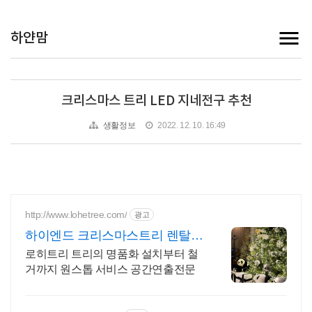
하얀맘
크리스마스 트리 LED 지네전구 추천
생활정보
2022. 12. 10. 16:49
http://www.lohetree.com/
광고
하이엔드 크리스마스트리 렌탈
차별화된 퀄리티 트리
로히트리 트리의 명품화 설치부터 철
거까지 원스톱 서비스 공간연출전문