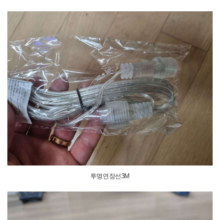
투명연장선3M