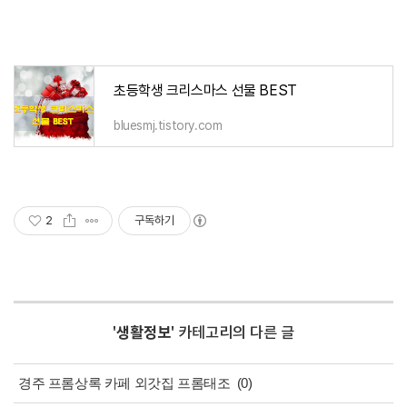
초등학생 크리스마스 선물 BEST
bluesmj.tistory.com
2
구독하기
'
생활정보
' 카테고리의 다른 글
경주 프롬상록 카페 외갓집 프롬태조
(0)