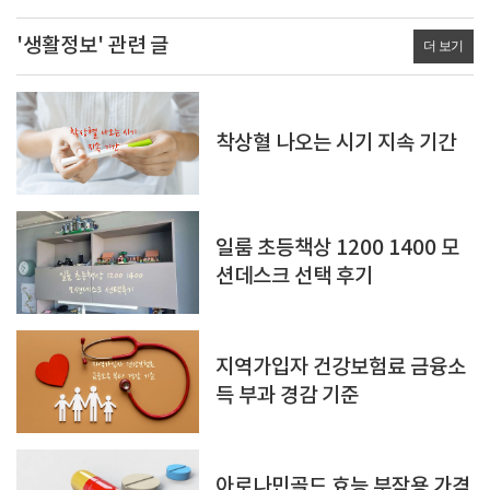
'생활정보' 관련 글
더 보기
착상혈 나오는 시기 지속 기간
일룸 초등책상 1200 1400 모
션데스크 선택 후기
지역가입자 건강보험료 금융소
득 부과 경감 기준
아로나민골드 효능 부작용 가격