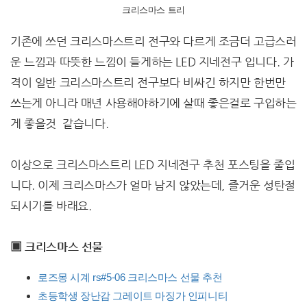
크리스마스 트리
기존에 쓰던 크리스마스트리 전구와 다르게 조금더 고급스러
운 느낌과 따뜻한 느낌이 들게하는 LED 지네전구 입니다. 가
격이 일반 크리스마스트리 전구보다 비싸긴 하지만 한번만
쓰는게 아니라 매년 사용해야하기에 살때 좋은걸로 구입하는
게 좋을것 같습니다.
이상으로 크리스마스트리 LED 지네전구 추천 포스팅을 줄입
니다. 이제 크리스마스가 얼마 남지 않았는데, 즐거운 성탄절
되시기를 바래요.
▣ 크리스마스 선물
로즈몽 시계 rs#5-06 크리스마스 선물 추천
초등학생 장난감 그레이트 마징가 인피니티