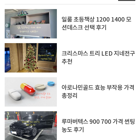
일룸 초등책상 1200 1400 모
션데스크 선택 후기
크리스마스 트리 LED 지네전구
추천
아로나민골드 효능 부작용 가격
총정리
루마버텍스 900 700 가격 썬팅
농도 후기