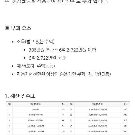
후, 경감률등을 적용하여 세대단위로 부과 합니다.
▣ 부과 요소
소득(벌고 있는 수익)
336만원 초과 ~ 6억 2,722만원 이하
6억 2,722만원 초과
재산(토지, 주택등등)
자동차(4천만원 이상인 승용차만 부과, 최근 변경됨)
1. 재산 점수표