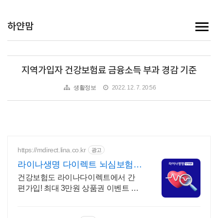
하얀맘
지역가입자 건강보험료 금융소득 부과 경감 기준
생활정보
2022. 12. 7. 20:56
https://mdirect.lina.co.kr
광고
라이나생명 다이렉트 뇌심보험
최대 3만원 상품권 증정
건강보험도 라이나다이렉트에서 간
편가입! 최대 3만원 상품권 이벤트 놓
치지 마세요!