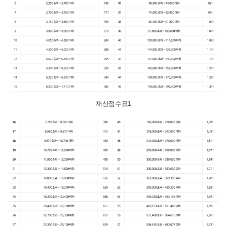
재산점수표1