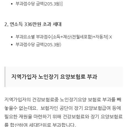
부과점수당 금액(205.3원)]
2. 연소득 336만원 초과 세대
부과요소별 부과점수[소득+재산(전월세포함)+자동차] X
부과점수당 금액(205.3원)
지역가입자 노인장기 요양보험료 부과
지역가입자의 건강보험료중 노인장기요양 보험료 부과를 빼
놓을수 없는데요. 보험자인 공단이 장기 요양보험급여 등에
필요한 재원을 마련하기 위해 건강보험료와 장기 요양보험료
를 합산하여 세대단위로 부과합니다.