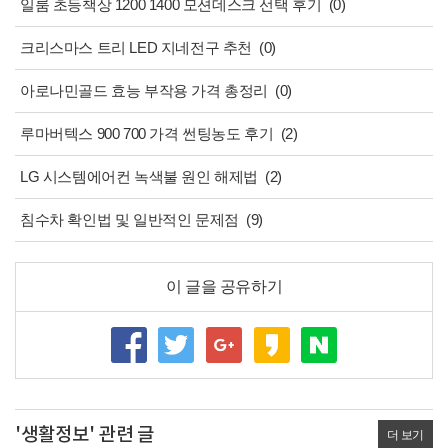
일룸 초등책상 1200 1400 모션데스크 선택 후기
(0)
크리스마스 트리 LED 지네전구 추천
(0)
아로나민골드 효능 부작용 가격 총정리
(0)
루마버텍스 900 700 가격 썬팅농도 후기
(2)
LG 시스템에어컨 녹색불 원인 해제법
(2)
침수차 확인법 및 일반적인 문제점
(9)
이 글을 공유하기
'생활정보' 관련 글
더 보기