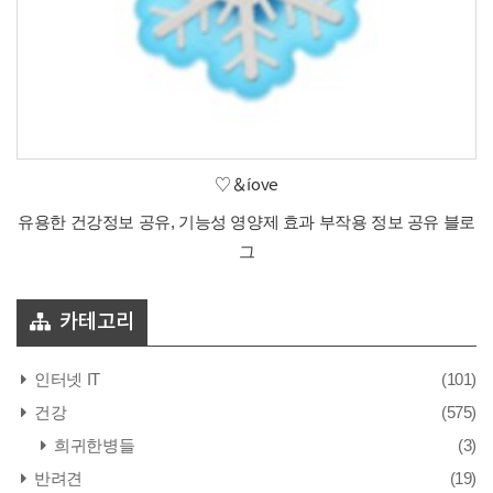
♡＆íove
유용한 건강정보 공유, 기능성 영양제 효과 부작용 정보 공유 블로
그
카테고리
인터넷 IT
(101)
건강
(575)
희귀한병들
(3)
반려견
(19)