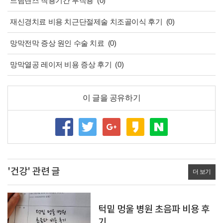
드림렌즈 착용기간 부작용
(0)
재신경치료 비용 치근단절제술 치조골이식 후기
(0)
망막전막 증상 원인 수술 치료
(0)
망막열공 레이저 비용 증상 후기
(0)
이 글을 공유하기
'건강' 관련 글
더 보기
턱밑 멍울 병원 초음파 비용 후
기