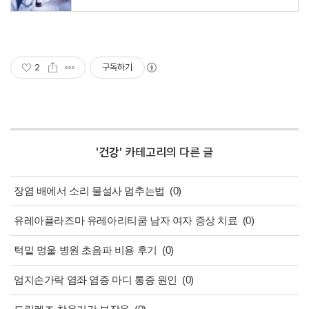
2
구독하기
'
건강
' 카테고리의 다른 글
장염 배에서 소리 물설사 멈추는법
(0)
유레아플라즈마 유레아리티쿰 남자 여자 증상 치료
(0)
턱밑 멍울 병원 초음파 비용 후기
(0)
엄지손가락 염좌 염증 마디 통증 원인
(0)