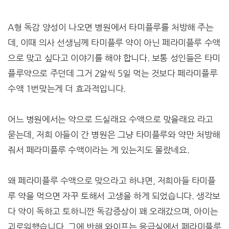
A형 독감 양성이 나오면 병원에서 타미플루를 처방해 주는
데, 이때 의사 선생님께 타미플루 약이 아닌 페라미플루 수액
으로 맞고 싶다고 이야기를 해야 합니다. 보통 성인들은 타미
플루약으로 주던데 그거 2알씩 5일 먹는 것보다 페라미플루
수액 1번맞는게 더 효과적입니다.
어느 병원에서는 약으로 드실래요 수액으로 맞을래요 라고
묻는데, 저희 아들이 간 병원은 그냥 타미플루와 약만 처방해
줘서 페라미플루 수액이라는 게 있는지도 몰랐네요.
왜 페라미플루 수액으로 맞으라고 하냐면, 저희아들 타미플
루 약을 먹으면 자꾸 토해서 고생을 하게 되었습니다. 생각보
다 약이 독하고 토하니깐 독감증상이 꽤 오래갔으며, 아이는
괴로워했습니다. 그에 반해 와이프는 응급실에서 페라미플루