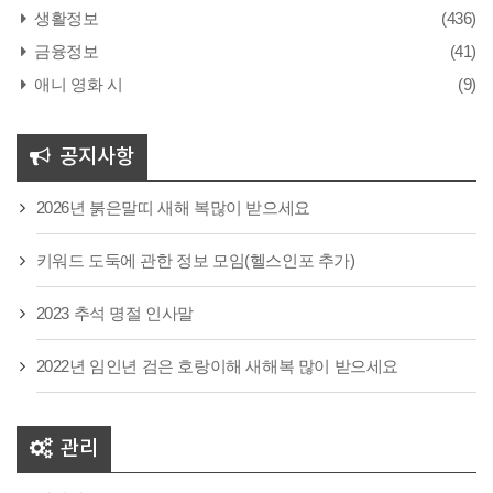
생활정보
(436)
금융정보
(41)
애니 영화 시
(9)
공지사항
2026년 붉은말띠 새해 복많이 받으세요
키워드 도둑에 관한 정보 모임(헬스인포 추가)
2023 추석 명절 인사말
2022년 임인년 검은 호랑이해 새해복 많이 받으세요
관리