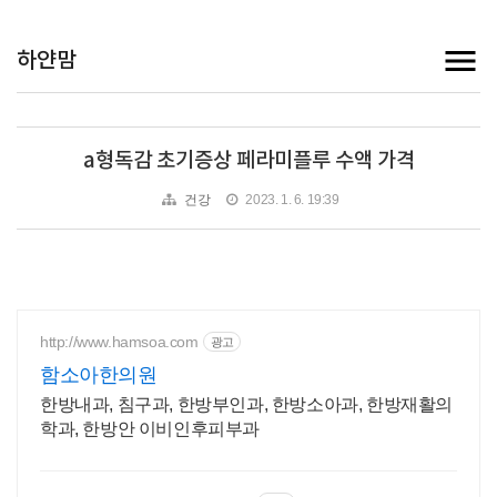
하얀맘
a형독감 초기증상 페라미플루 수액 가격
건강
2023. 1. 6. 19:39
http://www.hamsoa.com
광고
함소아한의원
한방내과, 침구과, 한방부인과, 한방소아과, 한방재활의
학과, 한방안 이비인후피부과