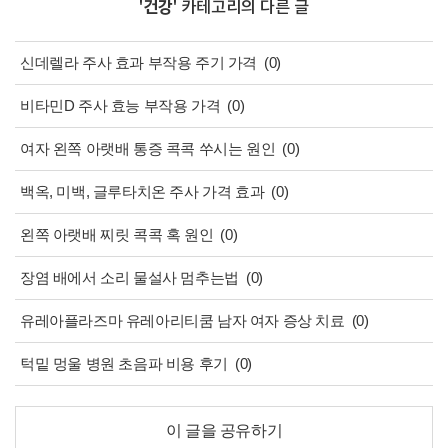
'
건강
' 카테고리의 다른 글
신데렐라 주사 효과 부작용 주기 가격
(0)
비타민D 주사 효능 부작용 가격
(0)
여자 왼쪽 아랫배 통증 콕콕 쑤시는 원인
(0)
백옥, 미백, 글루타치온 주사 가격 효과
(0)
왼쪽 아랫배 찌릿 콕콕 혹 원인
(0)
장염 배에서 소리 물설사 멈추는법
(0)
유레아플라즈마 유레아리티쿰 남자 여자 증상 치료
(0)
턱밑 멍울 병원 초음파 비용 후기
(0)
이 글을 공유하기