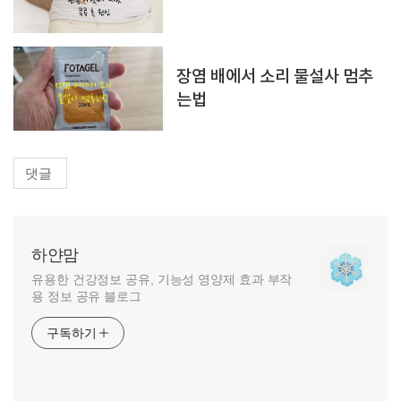
장염 배에서 소리 물설사 멈추
는법
댓글
하얀맘
유용한 건강정보 공유, 기능성 영양제 효과 부작
용 정보 공유 블로그
구독하기