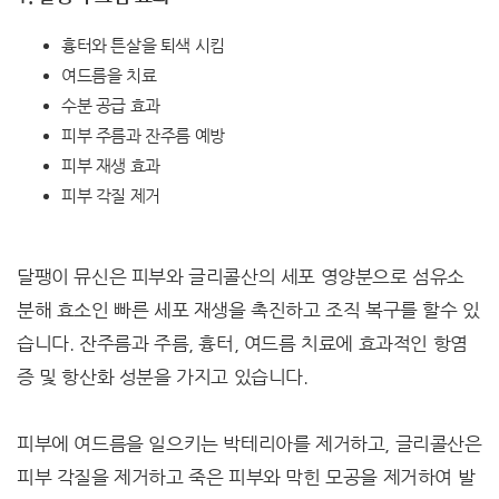
흉터와 튼살을 퇴색 시킴
여드름을 치료
수분 공급 효과
피부 주름과 잔주름 예방
피부 재생 효과
피부 각질 제거
달팽이 뮤신은 피부와 글리콜산의 세포 영양분으로 섬유소
분해 효소인 빠른 세포 재생을 촉진하고 조직 복구를 할수 있
습니다. 잔주름과 주름, 흉터, 여드름 치료에 효과적인 항염
증 및 항산화 성분을 가지고 있습니다.
피부에 여드름을 일으키는 박테리아를 제거하고, 글리콜산은
피부 각질을 제거하고 죽은 피부와 막힌 모공을 제거하여 발