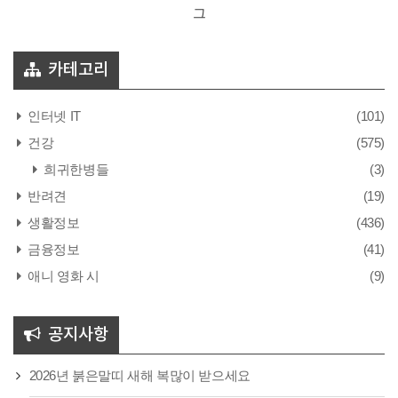
그
카테고리
인터넷 IT
(101)
건강
(575)
희귀한병들
(3)
반려견
(19)
생활정보
(436)
금융정보
(41)
애니 영화 시
(9)
공지사항
2026년 붉은말띠 새해 복많이 받으세요