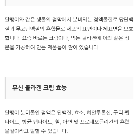
달팽이와 같은 생물의 점막에서 분비되는 점액물질로 당단백
질과 무코단백질의 혼합물로 세포의 표면이나 체표면을 보호
합니다. 요즘 바르는 크림이나, 먹는 콜라겐에 이와 같은 성
분을 가공하여 만든 제품들이 많이 있습니다.
뮤신 콜라겐 크림 효능
달팽이 분미물인 점액은 단백질, 효소, 히알루론산, 구리 펩
타이드, 항균 펩타이드, 철, 아연 및 프로테오글리칸의 혼합
물질이라고 말할 수 있습니다.