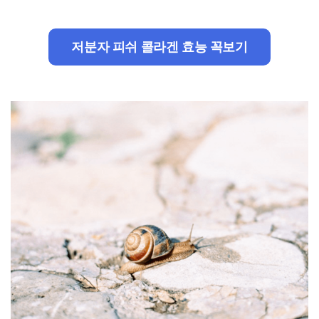
저분자 피쉬 콜라겐 효능 꼭보기