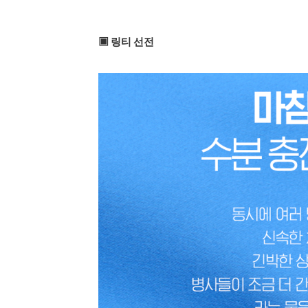
▣ 링티 선전