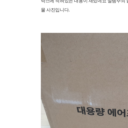
박스에 적혀있는 내용이 재밌네요 설렘주의 솔
물 사진입니다.