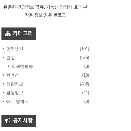
유용한 건강정보 공유, 기능성 영양제 효과 부
작용 정보 공유 블로그
카테고리
인터넷 IT
(101)
건강
(575)
희귀한병들
(3)
반려견
(19)
생활정보
(436)
금융정보
(41)
애니 영화 시
(9)
공지사항