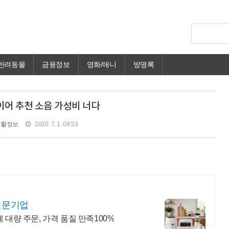
반려동물
금융정보
영화/애니
방명록
어 추천 소음 가성비 너다
생활정보
2020. 7. 1. 08:53
전문기업
 대량 주문, 가격 품질 만족100%