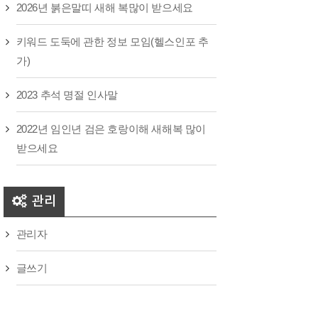
2026년 붉은말띠 새해 복많이 받으세요
키워드 도둑에 관한 정보 모임(헬스인포 추
가)
2023 추석 명절 인사말
2022년 임인년 검은 호랑이해 새해복 많이
받으세요
관리
관리자
글쓰기