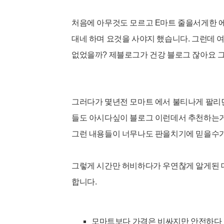
처음에 아무것도 모르고
E마트 줄을서게한 
대네 하며 요것을 사야지 했습니다. 그런데 
없었을까? 제블로그가 건강 블로그 잖아요 그
그러다가 몇년전 모마트 에서 불티나게 팔리
들도 아시다싶이 블로그 이런데서 추천하는거 
그런 내용들이 너무나도 판을치기에 믿을수가
그렇게 시간만 허비하다가 우연찮게 알게된 
합니다.
모마트보다 가격은 비싸지만 안전하다