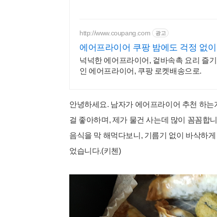
http://www.coupang.com
광고
에어프라이어 쿠팡 밤에도 걱정 없
넉넉한 에어프라이어, 겉바속촉 요리 즐기고
인 에어프라이어, 쿠팡 로켓배송으로.
안녕하세요. 남자가 에어프라이어
추천 하는
걸 좋아하며,
제가 물건 사는데 많이 꼼꼼합
음식을 막 해먹다보니, 기름기 없이 바삭하게
었습니다.(키첸)