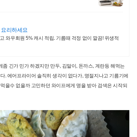
이 요리하세요
 와우회원 5% 캐시 적립. 기름때 걱정 없이 깔끔! 위생적
게좀 긴가 민가 하겠지만
만두, 김말이, 돈까스, 계란등 해먹는
니다. 에어프라이어 솔직히 생각이 없다가, 명절지나고 기름기에
 먹을수 없을까 고민하던 와이프에게 명을 받아 검색은 시작되