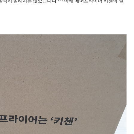
직히 설례지는 않았습니다. ^^ 아
래 에어프라이어 키첸의 실