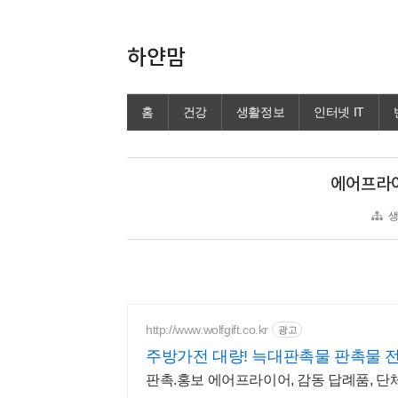
하얀맘
홈
건강
생활정보
인터넷 IT
에어프라이
http://www.wolfgift.co.kr
광고
주방가전 대량! 늑대판촉물 판촉물 
판촉.홍보 에어프라이어, 감동 답례품, 단체