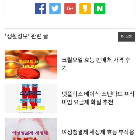
'생활정보' 관련 글
더 보기
크릴오일 효능 판매처 가격 후
기
넷플릭스 베이식 스탠다드 프리
미엄 요금제 화질 추천
여성청결제 세정제 효능 부작용