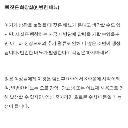
▣
잦은 화장실(빈번한 배뇨)
아기가 방광을 눌렀을 때 잦은 배뇨가 온다고 생각할 수도 있
지만, 사실은 팽창하는 자궁이 방광에 압력을 가할 수있을뿐
만 아니라 신장으로의 추가 혈류로 인해 더 많은 소변이 생성
됩니다. 빈번한 배뇨가 발생한다고 걱정은 하지마세요.
많은 여성들에게 이것은 임신
후 6 주에서 8 주쯤에 시작이되
며, 빈번한 배뇨는 요로 감염 , 당뇨병 또는 이뇨제 사용
으로 인
해 발생할 수 있지만, 임신 중이라면 호르몬 수치 때문일 가능
성이 큽니다.