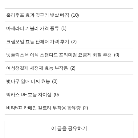
훌라후프 효과 옆구리 뱃살 빠짐
(10)
마세라티 기블리 가격 종류
(1)
크릴오일 효능 판매처 가격 후기
(2)
넷플릭스 베이식 스탠다드 프리미엄 요금제 화질 추천
(0)
여성청결제 세정제 효능 부작용
(2)
벚나무 열매 버찌 효능
(0)
박카스 DF 효능 차이점
(0)
비타500 카페인 칼로리 부작용 함유량
(2)
이 글을 공유하기