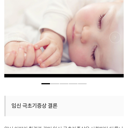
임신 극초기증상 결론