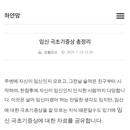
하얀맘
임신 극초기증상 총정리
생활정보
2020. 7. 13. 11:36
주변에 자신이 임신인지 모르고, 그전날 술먹은 친구부터 시
작하여, 한참후에 자신이 임신인지 인식한 사람까지 다양합니
다. 이것은 설마 임신이겠어 하는 안일한 생각도 있지만, 임산
임
에 대한 극초기증상을 잘 모르는 지식 때문일수도 있기에
신 극초기증상에 대한 자료를 공유합니다.