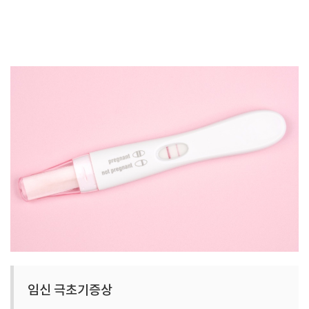
임신 극초기증상