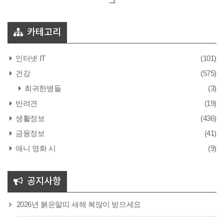
그
카테고리
인터넷 IT
(101)
건강
(575)
희귀한병들
(3)
반려견
(19)
생활정보
(436)
금융정보
(41)
애니 영화 시
(9)
공지사항
2026년 붉은말띠 새해 복많이 받으세요