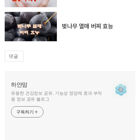
벚나무 열매 버찌 효능
댓글
하얀맘
유용한 건강정보 공유, 기능성 영양제 효과 부작
용 정보 공유 블로그
구독하기