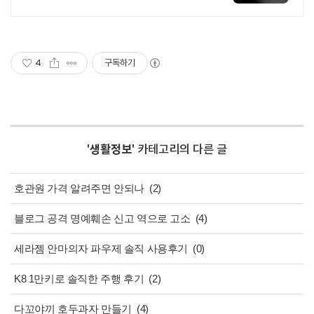
전국 각지에서 올라오는 전국구 최다
상품 매일 10만 개 이상의 신규 상품
업로드
4
구독하기
'
생활정보
' 카테고리의 다른 글
호관원 가격 알려주면 안되나
(2)
블로그 공격 명예훼손 신고 역으로 고소
(4)
세라젬 안마의자 파우제 솔직 사용후기
(0)
K8 1만키로 솔직한 주행 후기
(2)
다꼬야끼 호두과자 만들기
(4)