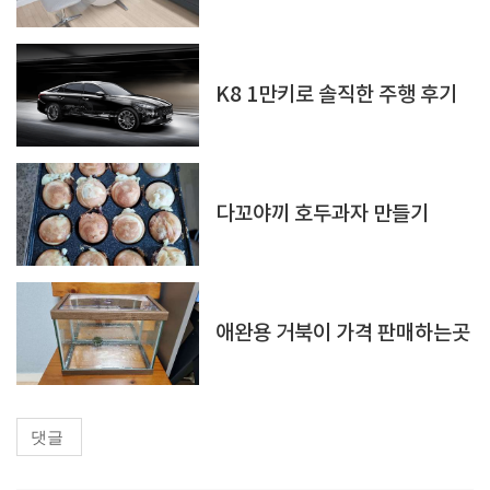
K8 1만키로 솔직한 주행 후기
다꼬야끼 호두과자 만들기
애완용 거북이 가격 판매하는곳
댓글