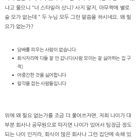
냐고 물으니 "너 스타일러 샀니? 사지 말지, 아무짝에 별로
슬 모가 없는데 " 두 누님 모두 그런 말씀을 하시네요. 왜 필
요가 없는가?
담배를 피우는 사람이 없습니다
회식자리에 다들 잘 안 갑니다(사람 모이는 걸 싫어하는 집 구
적)
어중간한 것을 싫어합니다
칼각을 잡는 사람들입니다
위에 왜 필요 없는가를 조금 더 풀어쓰자면, 저희 나이가 대
부분 회사나 공무원으로 따지면 나이가 있어서 팀장급 정도
되는 나이 인지라, 회식이 많은 회사나 그런 집단에 속해 있