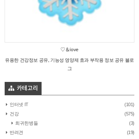
♡＆íove
유용한 건강정보 공유, 기능성 영양제 효과 부작용 정보 공유 블로
그
카테고리
인터넷 IT
(101)
건강
(575)
희귀한병들
(3)
반려견
(19)