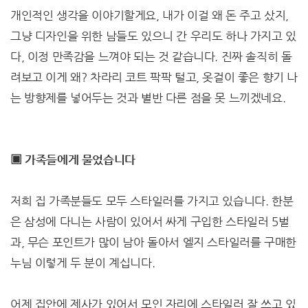
개인적인 생각을 이야기할게요, 내가 이걸 왜 돈 주고 샀지,
그냥 디자인을 위한 남들도 있으니 간 우리도 하나 가지고 있
다, 이정 만족감을 느껴야 되는 것 같습니다. 진짜 솔직히 돌
려보고 이게 왜? 차라리 코트 팍팍 털고, 옷걸이 좋은 향기 나
는 방향제를 넣어두는 것과 별반 다른 점을 못 느끼겠네요.
▣ 가족들에게 물었습니다
저희 집 가족분들도 모두 스타일러를 가지고 있습니다. 한분
은 삼성에 다니는 사람이 있어서 싸게 구입한 스타일러 5벌
과, 무슨 포인트가 많이 남아 돌아서 엘지 스타일러를 구매한
누님 이렇게 두 분이 계십니다.
어제 집안에 제사가 있어서 모인 자리에 스타일러 잘 쓰고 있