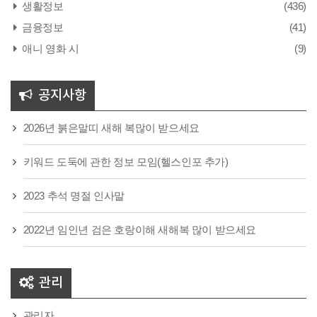
생활정보
(436)
금융정보
(41)
애니 영화 시
(9)
공지사항
2026년 붉은말띠 새해 복많이 받으세요
키워드 도둑에 관한 정보 모임(헬스인포 추가)
2023 추석 명절 인사말
2022년 임인년 검은 호랑이해 새해복 많이 받으세요
관리
관리자