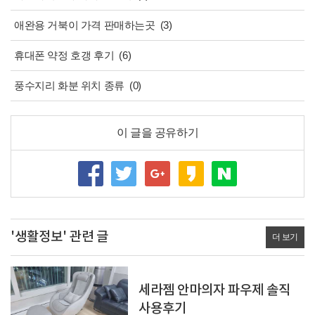
애완용 거북이 가격 판매하는곳
(3)
휴대폰 약정 호갱 후기
(6)
풍수지리 화분 위치 종류
(0)
이 글을 공유하기
'생활정보' 관련 글
더 보기
세라젬 안마의자 파우제 솔직
사용후기