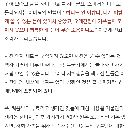
쭈어 보라고 말을 하니, 전화를 하더군요, 스피커폰 너머로
들려오시는 아버님의 말씀이
" 하나도 안 아깝다, 내가 이렇
게 쓸 수 있는 돈이 있어서 좋았고, 오래간만에 가족들이 모
여서 웃으니 행복한데, 돈이 무슨 소용이냐고 "
이렇게 전화
소리가 들려왔습니다.
사진 액자 세트를 구입하지 않으면 사진을 줄 수 없다는 것,
액자 가격이 너무 비싸다는 점, 누군가에게는 불쾌하고 사기
처럼 보일 수 있습니다. 그러나 사회생활을 해보신 분들은 아
시잖아요, 세상에 공짜는 없다.
공짜인 것은 결국 마지막 구
매단계에 포함되어 있다.
즉, 처음부터 무료라고 생각한 것들에 대한 비용을 지불한다
생각을 한다면, 이후 과정까지 200만 원은 조금 비싼 감은 있
지만, 저희 가족을 위해 노력해주신 그분들의 구슬땀에 대한