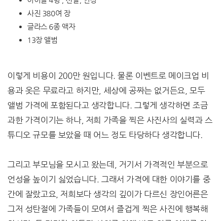
사진 380여 장
글라스 6종 액자
13장 앨범
이렇게 비용이 200만 원입니다. 물론 이벤트로 메이크업 비
용과 옷은 무료라고 하지만, 세상에 공짜는 없거든요, 모두
앨범 가격에 포함된다고 생각합니다. 그렇게 생각하면 조금
과한 가격이기는 하나, 저희 가족을 찍은 사진사의 실력과 스
튜디오 규모를 보았을 때 어느 정도 타당하다 생각합니다.
그리고 부모님을 모시고 왔는데, 거기서 가격적인 부분으로
언성을 높이기 싫었습니다. 그래서 가격에 대한 이야기를 중
간에 잘랐고요, 저희보다 생각의 깊이가 다르신 장인어른은
그저 성탄절에 가족들이 모여서 즐겁게 찍은 사진에 행복해