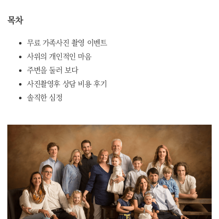
목차
무료 가족사진 촬영 이벤트
사위의 개인적인 마음
주변을 둘러 보다
사진촬영후 상담 비용 후기
솔직한 심정