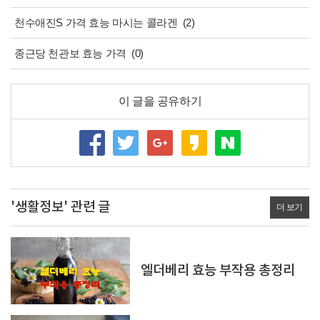
천수애진S 가격 효능 마시는 콜라겐
(2)
종근당 천관보 효능 가격
(0)
이 글을 공유하기
'생활정보' 관련 글
더 보기
엘더베리 효능 부작용 총정리