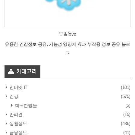
♡＆íove
유용한 건강정보 공유, 기능성 영양제 효과 부작용 정보 공유 블로
그
카테고리
인터넷 IT
(101)
건강
(575)
희귀한병들
(3)
반려견
(19)
생활정보
(436)
금융정보
(41)