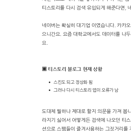
티스토리를 다시 검색 유입되게 해준다면, 
네이버는 확실히 대기업 이였습니다. 카카오
으니간요. 요즘 대학교에서도 데이터를 나두
요.
▣ 티스토리 블로그 현재 상황
스킨도 되고 정상화 됨
그러나 다시 티스토리 앱이 오류가 남
도대체 뭘하나 제대로 할지 의문을 가져 봅니
라지기 싫어서 어떻게든 검색에 나오던 티스
션으로 스팸들이 즐겨사용하는 그짓거리를 계