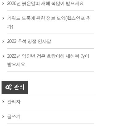
2026년 붉은말띠 새해 복많이 받으세요
키워드 도둑에 관한 정보 모임(헬스인포 추
가)
2023 추석 명절 인사말
2022년 임인년 검은 호랑이해 새해복 많이
받으세요
관리
관리자
글쓰기