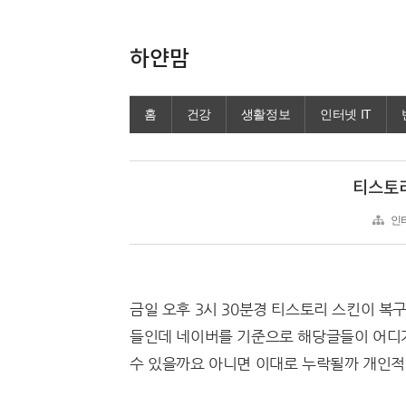
하얀맘
홈
건강
생활정보
인터넷 IT
티스토리
인터
금일 오후 3시 30분경 티스토리 스킨이 복
들인데 네이버를 기준으로 해당글들이 어디가
수 있을까요 아니면 이대로 누락될까 개인적