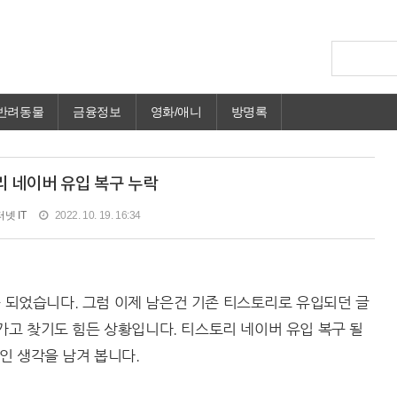
반려동물
금융정보
영화/애니
방명록
 네이버 유입 복구 누락
넷 IT
2022. 10. 19. 16:34
구 되었습니다. 그럼 이제 남은건 기존 티스토리로 유입되던 글
고 찾기도 힘든 상황입니다. 티스토리 네이버 유입 복구 될
인 생각을 남겨 봅니다.