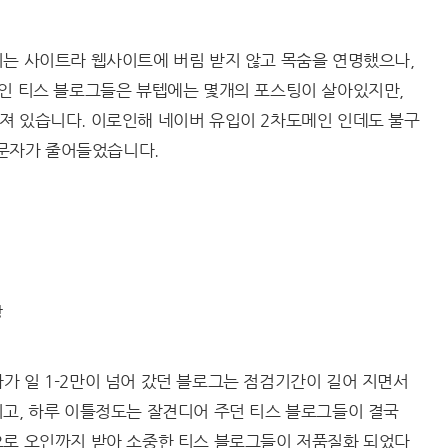
되는 사이트라 웹사이트에 버림 받지 않고 목숨을 연명했으나,
메인 티스 블로그들은 뷰텝에는 몇개의 포스팅이 살아있지만,
져 있습니다. 이로인해 네이버 유입이 2차도메인 인데도 불구
 방문자가 줄어들었습니다.
상
가 일 1-2만이 넘어 갔던 블로그는 점검기간이 길어 지면서
되고, 하루 이틀정도는 잘견디어 주던 티스 블로그들이 결국
으로 오인까지 받아 소중한 티스 블로그들이 저품질화 되었다