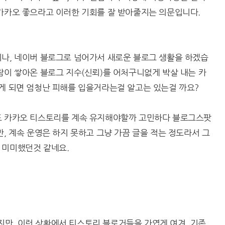
 카카오 좋으라고 이러한 기회를 잘 받아줄지는 의문입니다.
이나, 네이버 블로그로 넘어가서 새로운 블로그 생활을 하겠습
람이 쌓아온 블로그 지수(신뢰)를 어처구니없게 박살 내는 카
받게 되면 엄청난 피해를 입을거라는걸 알고는 있는걸 까요?
도 카카오 티스토리를 계속 유지해야할까 고민하다 블로그스팟
만, 계속 운영은 하지 못하고 그냥 가끔 글을 적는 정도라서 그
 미미했던것 같네요.
만, 이런 상황에서 티스토리 블로거들을 가엽게 여겨, 기존