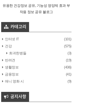
유용한 건강정보 공유, 기능성 영양제 효과 부
작용 정보 공유 블로그
카테고리
인터넷 IT
(101)
건강
(575)
희귀한병들
(3)
반려견
(19)
생활정보
(436)
금융정보
(41)
애니 영화 시
(9)
공지사항