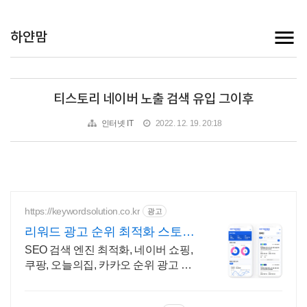
하얀맘
티스토리 네이버 노출 검색 유입 그이후
인터넷 IT
2022. 12. 19. 20:18
https://keywordsolution.co.kr
광고
리워드 광고 순위 최적화 스토어
순위 광고 전문
SEO 검색 엔진 최적화, 네이버 쇼핑,
쿠팡, 오늘의집, 카카오 순위 광고 전
문