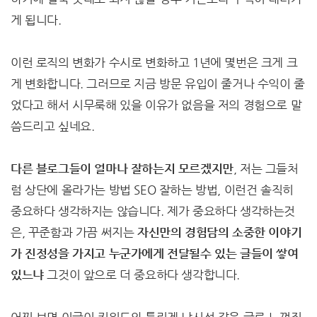
게 됩니다.
이런 로직의 변화가 수시로 변화하고 1년에 몇번은 크게 크
게 변화합니다. 그러므로 지금 방문 유입이 줄거나 수익이 줄
었다고 해서 시무룩해 있을 이유가 없음을 저의 경험으로 말
씀드리고 싶네요.
다른 블로그들이 얼마나 잘하는지 모르겠지만
, 저는 그들처
럼 상단에 올라가는 방법 SEO 잘하는 방법, 이런건 솔직히
중요하다 생각하지는 않습니다. 제가 중요하다 생각하는것
은, 꾸준함과 가끔 써지는
자신만의 경험담의 소중한 이야기
가 진정성을 가지고 누군가에게 전달될수 있는 글들이 쌓여
있느냐
그것이 앞으로 더 중요하다 생각합니다.