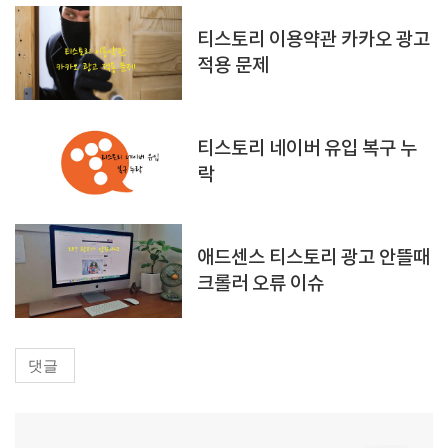
티스토리 이용약관 카카오 광고
적용 문제
티스토리 네이버 유입 복구 누
락
애드센스 티스토리 광고 안뜰때
크롤러 오류 이슈
댓글