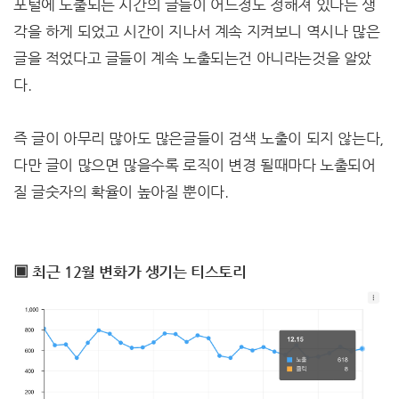
포털에 노출되는 시간의 글들이 어느정도 정해져 있다는 생
각을 하게 되었고 시간이 지나서 계속 지켜보니 역시나 많은
글을 적었다고 글들이 계속 노출되는건 아니라는것을 알았
다.
즉 글이 아무리 많아도 많은글들이 검색 노출이 되지 않는다,
다만 글이 많으면 많을수록 로직이 변경 될때마다 노출되어
질 글숫자의 확율이 높아질 뿐이다.
▣ 최근 12월 변화가 생기는 티스토리