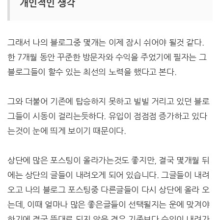
개인적인 생각
그래서 나의 블로그중 몇개는 이제 잠시 쉬어야 될것 같다.
한 7개월 동안 꾸준한 방문자와 수익을 주었기에 필자는 그
블로그들이 할수 있는 최선의 노력을 했다고 본다.
그와 더불어 기존에 탑승하지 못하고 빌빌 거리고 있던 블로
그들이 시동이 걸리는듯하다. 유입이 점점점 증가하고 있다
는것이 눈에 띄게 보이기 때문이다.
상단에 많은 포스팅이 올라가는것도 좋지만, 결국 몇개월 뒤
에는 상단의 글들이 내려오게 되어 있습니다. 그글들이 내려
오고 나의 블로그 포스팅중 다른글들이 다시 상단에 올라 오
는데, 이때 얼마나 많은 좋은글들이 선택될지는 운에 맞겨야
하기에 결국 뜻대로 되지 않을 경우 기존보다 수익이 내려가