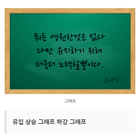
그래프
유입 상승 그래프 하강 그래프