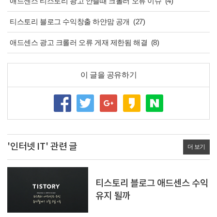
애드센스 티스토리 광고 안뜰때 크롤러 오류 이슈
(4)
티스토리 블로그 수익창출 하얀맘 공개
(27)
애드센스 광고 크롤러 오류 게재 제한됨 해결
(8)
이 글을 공유하기
'인터넷 IT' 관련 글
더 보기
티스토리 블로그 애드센스 수익
유지 될까