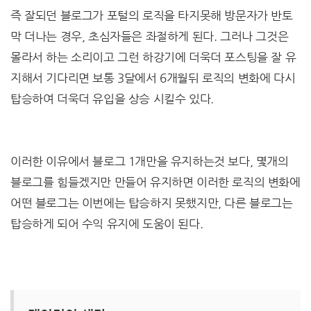
즉 잘되던 블로그가 포털의 로직을 타지못해 방문자가 반토
막 더나는 경우, 초심자들은 좌절하게 된다. 그러나 그것은
몰라서 하는 소리이고 그런 하강기에 더욱더 포스팅을 잘 유
지해서 기다리면 보통 3달에서 6개월뒤 로직의 변화에 다시
탑승하여 더욱더 유입을 상승 시킬수 있다.
이러한 이유에서 블로그 1개만을 유지하는것 보다, 몇개의
블로그를 힘들겠지만 만들어 유지하면 이러한 로직의 변화에
어떤 블로그는 이번에는 탑승하지 못했지만, 다른 블로그는
탑승하게 되어 수익 유지에 도움이 된다.