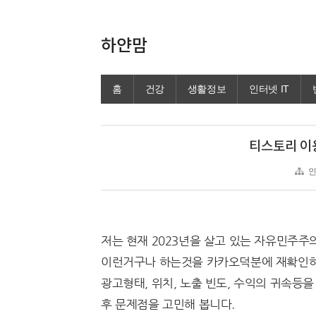
하얀맘
홈
건강
생활정보
인터넷 IT
티스토리 이
인
저는 현재 2023년을 살고 있는 자유민주주
이런거구나 하는것을 카카오덕분에 재확인하
광고형태, 위치, 노출 빈도, 수익의 귀속등
후 문제점을 고민해 봅니다.