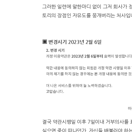
그러한 일련에 말한마디 없이 그저 회사가 정
토리의 장점인 자유도를 뭉개버리는 처사입
▣ 변경시기 2023년 2월 6일
마
결국 약관시행일 이후 7일이내 거부의사를 
싫으면 중이 떠나던가, 자신들 배불러야 하는