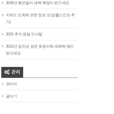
2026년 붉은말띠 새해 복많이 받으세요
키워드 도둑에 관한 정보 모임(헬스인포 추
가)
2023 추석 명절 인사말
2022년 임인년 검은 호랑이해 새해복 많이
받으세요
관리
관리자
글쓰기