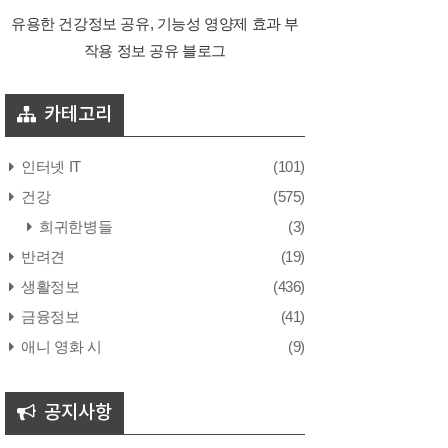
유용한 건강정보 공유, 기능성 영양제 효과 부
작용 정보 공유 블로그
카테고리
인터넷 IT
(101)
건강
(575)
희귀한병들
(3)
반려견
(19)
생활정보
(436)
금융정보
(41)
애니 영화 시
(9)
공지사항