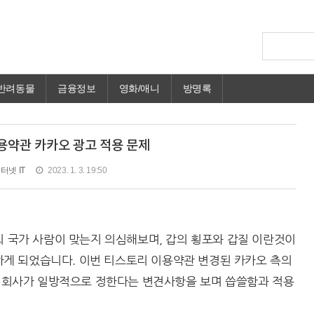
반려동물
금융정보
영화/애니
방명록
용약관 카카오 광고 적용 문제
터넷 IT
2023. 1. 3. 19:50
의 국가 사람이 맞는지 의심해보며, 갑의 횡포와 갑질 이란것이
게 되었습니다. 이번 티스토리 이용약관 변경된 카카오 측의
을 회사가 일방적으로 정한다는 변견사항을 보며 씁쓸함과 적용